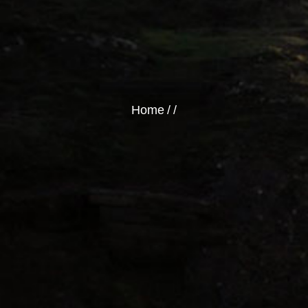
Home
/
/